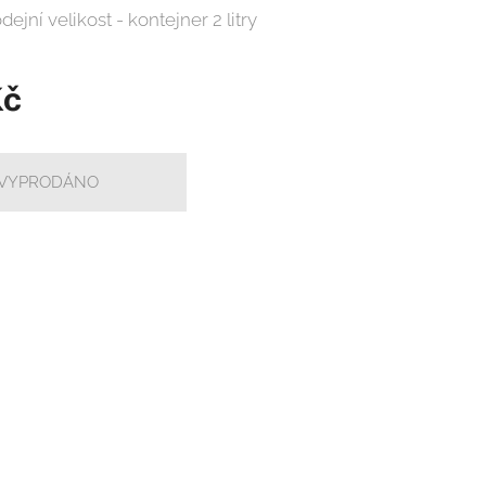
dejní velikost - kontejner 2 litry
č
VYPRODÁNO