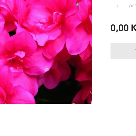
pro
0,00
K