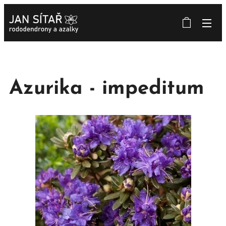
Azurika - impeditum